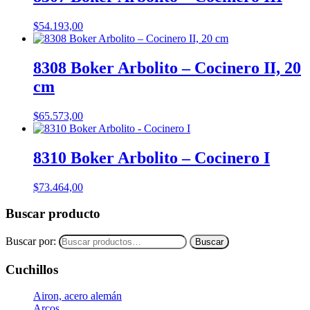
$
54.193,00
8308 Boker Arbolito – Cocinero II, 20
cm
$
65.573,00
8310 Boker Arbolito – Cocinero I
$
73.464,00
Buscar producto
Buscar por:
Buscar
Cuchillos
Airon, acero alemán
Arcos