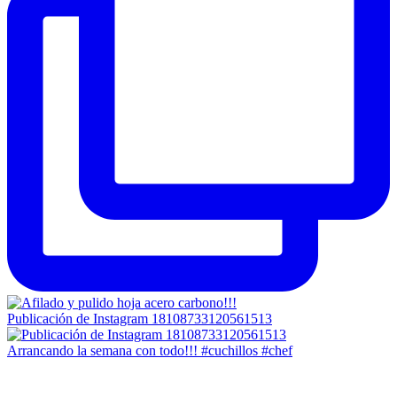
Publicación de Instagram 18108733120561513
Arrancando la semana con todo!!! #cuchillos #chef