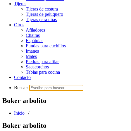
Tijeras
Tijeras de costura
Tijeras de peluquero
Tijeras para uñas
Otros
Afiladores
Chairas
Espátulas
Fundas para cuchillos
Imanes
Mates
Piedras para afilar
Sacacorchos
Tablas para cocina
Contacto
Buscar:
Boker arbolito
Inicio
/
Boker arbolito