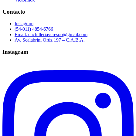
Contacto
Instagram
(54-011) 4854-6766
Email: cuchilleriavcrespo@gmail.com
Av. Scalabrini Ortiz 197 – C.A.B.A.
Instagram