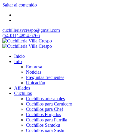
Saltar al contenido
cuchilleriavcrespo@gmail.com
(54-011) 4854-6766
Inicio
Info
Empresa
Noticias
Preguntas frecuentes
Ubicación
Afilados
Cuchillos
Cuchillos artesanales
Cuchillos para Carnicero
Cuchillos para Chef
Cuchillos Forjados
Cuchillos para Parrilla
Cuchillos Santoku
Cuchillos para Sushi