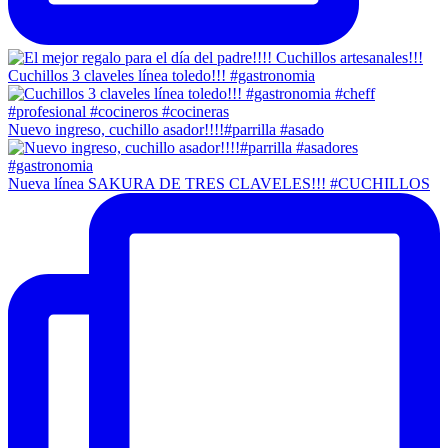
Cuchillos 3 claveles línea toledo!!! #gastronomia
Nuevo ingreso, cuchillo asador!!!!#parrilla #asado
Nueva línea SAKURA DE TRES CLAVELES!!! #CUCHILLOS