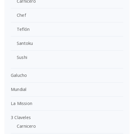
Carnicero
Chef
Teflón
Santoku
Sushi
Galucho
Mundial
La Mission
3 Claveles
Carnicero