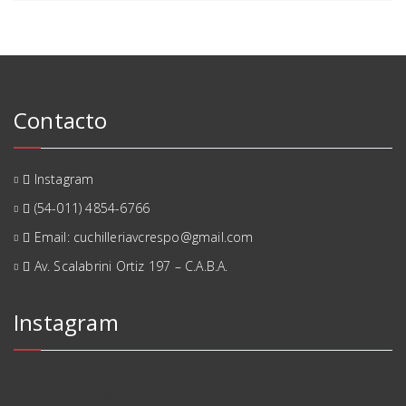
Contacto
Instagram
(54-011) 4854-6766
Email: cuchilleriavcrespo@gmail.com
Av. Scalabrini Ortiz 197 – C.A.B.A.
Instagram
cuchilleria_villacrespo