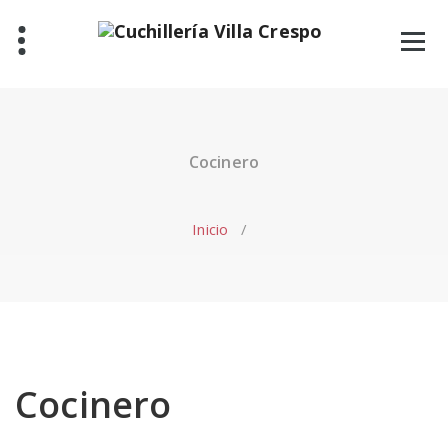
Saltar
al
contenido
Cocinero
Inicio
/
Cocinero