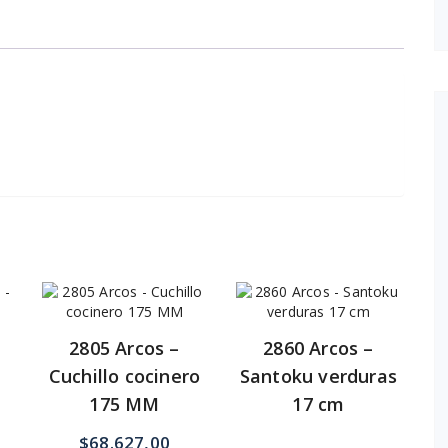
2805 Arcos –
2860 Arcos –
m
Cuchillo cocinero
Santoku verduras
175 MM
17 cm
$
68.627,00