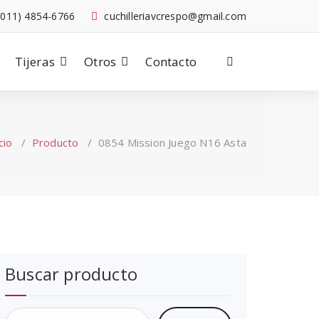
-011) 4854-6766
cuchilleriavcrespo@gmail.com
Tijeras
Otros
Contacto
cio
/
Producto
/
0854 Mission Juego N16 Asta
Buscar producto