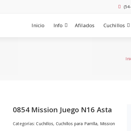
(54
Inicio
Info
Afilados
Cuchillos
Ini
0854 Mission Juego N16 Asta
Categorías:
Cuchillos
,
Cuchillos para Parrilla
,
Mission