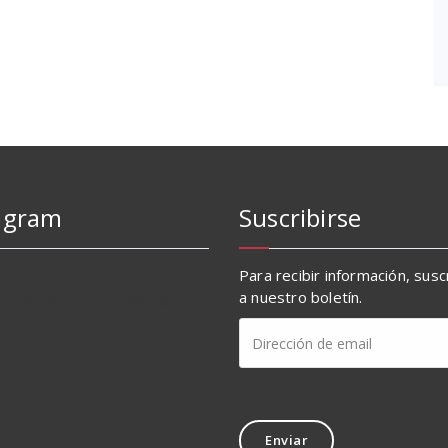
agram
Suscribirse
Para recibir información, sus
a nuestro boletín.
cuchilleria_villacrespo