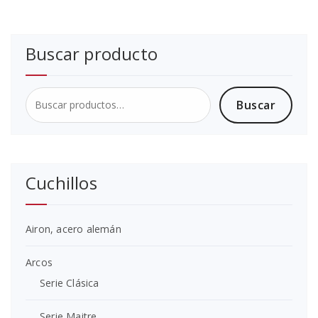
Buscar producto
Buscar
Buscar
por:
Cuchillos
Airon, acero alemán
Arcos
Serie Clásica
Serie Maitre