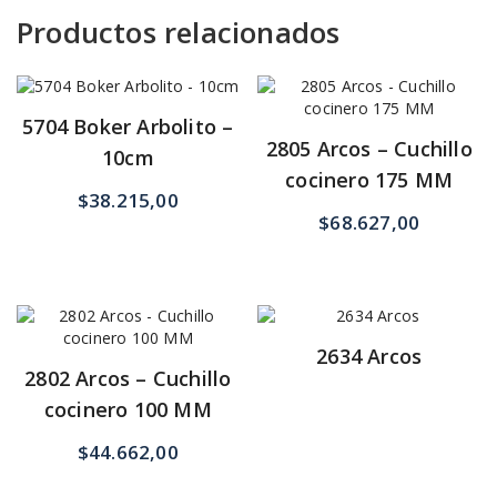
Productos relacionados
5704 Boker Arbolito –
2805 Arcos – Cuchillo
10cm
cocinero 175 MM
$
38.215,00
$
68.627,00
2634 Arcos
2802 Arcos – Cuchillo
cocinero 100 MM
$
44.662,00