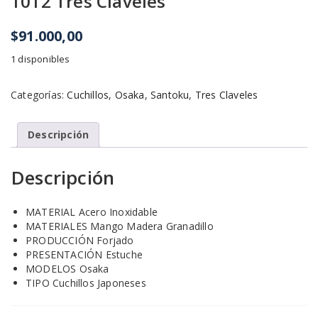
1012 Tres Claveles
$
91.000,00
1 disponibles
Categorías:
Cuchillos
,
Osaka
,
Santoku
,
Tres Claveles
Descripción
Descripción
MATERIAL Acero Inoxidable
MATERIALES Mango Madera Granadillo
PRODUCCIÓN Forjado
PRESENTACIÓN Estuche
MODELOS Osaka
TIPO Cuchillos Japoneses