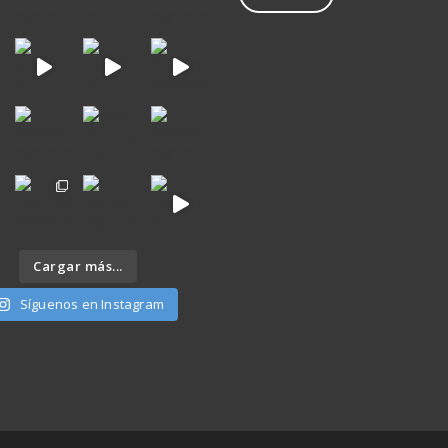
Cargar más...
Síguenos en Instagram