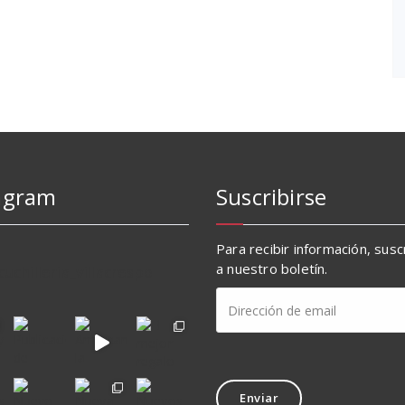
agram
Suscribirse
Para recibir información, sus
a nuestro boletín.
cuchilleria_villacrespo