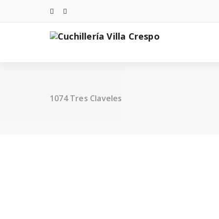
Saltar
al
contenido
1074 Tres Claveles