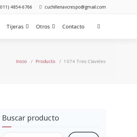
-011) 4854-6766
cuchilleriavcrespo@gmail.com
Tijeras
Otros
Contacto
Inicio
/
Producto
/
1074 Tres Claveles
Buscar producto