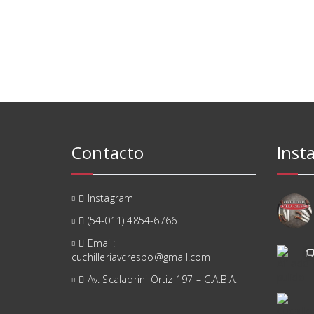
Contacto
Inst
Instagram
(54-011) 4854-6766
Email:
cuchilleriavcrespo@gmail.com
Av. Scalabrini Ortiz 197 – C.A.B.A.