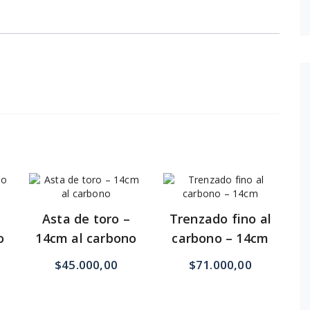
Asta de toro –
Trenzado fino al
o
14cm al carbono
carbono – 14cm
$
45.000,00
$
71.000,00