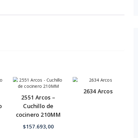
2634 Arcos
2551 Arcos –
o
Cuchillo de
cocinero 210MM
$
157.693,00