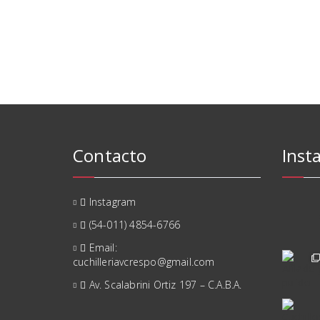
Contacto
Inst
Instagram
(54-011) 4854-6766
Email:
cuchilleriavcrespo@gmail.com
Av. Scalabrini Ortiz 197 – C.A.B.A.