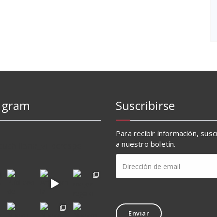
agram
Suscribirse
Para recibir información, sus
a nuestro boletín.
cuchilleria_villacrespo