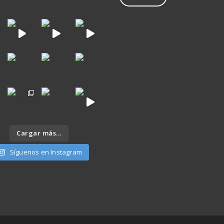
Cargar más...
Síguenos en Instagram