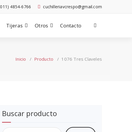
-011) 4854-6766
cuchilleriavcrespo@gmail.com
Tijeras
Otros
Contacto
Inicio
/
Producto
/
1076 Tres Claveles
Buscar producto