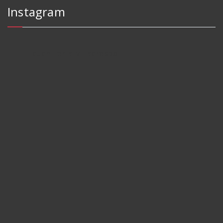
Instagram
cuchilleria_villacrespo