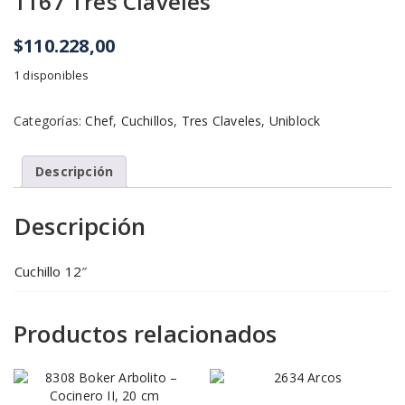
1167 Tres Claveles
$
110.228,00
1 disponibles
Categorías:
Chef
,
Cuchillos
,
Tres Claveles
,
Uniblock
Descripción
Descripción
Cuchillo 12″
Productos relacionados