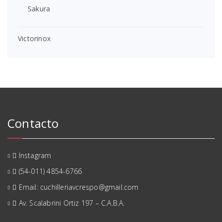
Sakura
Victorinox
Contacto
Instagram
(54-011) 4854-6766
Email: cuchilleriavcrespo@gmail.com
Av. Scalabrini Ortiz 197 – C.A.B.A.