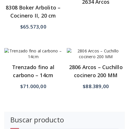
2634 Arcos
8308 Boker Arbolito –
Cocinero II, 20 cm
$
65.573,00
Trenzado fino al
2806 Arcos – Cuchillo
carbono – 14cm
cocinero 200 MM
$
71.000,00
$
88.389,00
Buscar producto