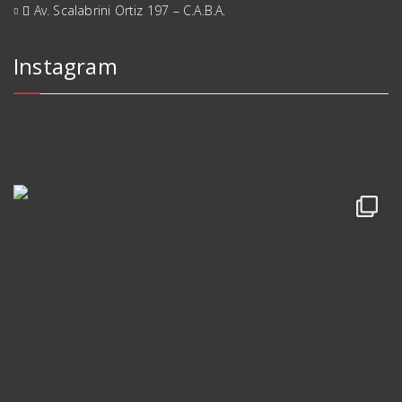
Av. Scalabrini Ortiz 197 – C.A.B.A.
Instagram
cuchilleria_villacrespo