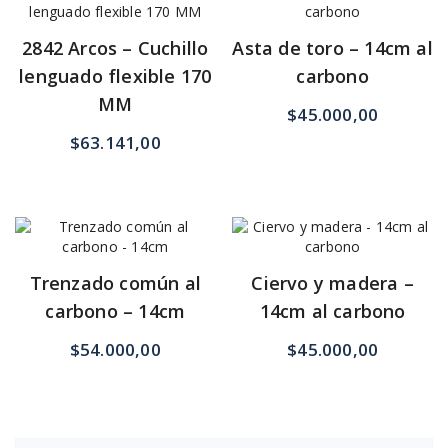
2842 Arcos – Cuchillo
Asta de toro – 14cm al
lenguado flexible 170
carbono
MM
$
45.000,00
$
63.141,00
Trenzado común al
Ciervo y madera –
carbono – 14cm
14cm al carbono
$
54.000,00
$
45.000,00