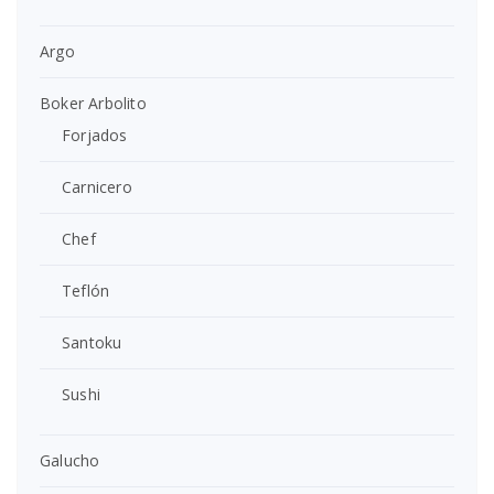
Argo
Boker Arbolito
Forjados
Carnicero
Chef
Teflón
Santoku
Sushi
Galucho