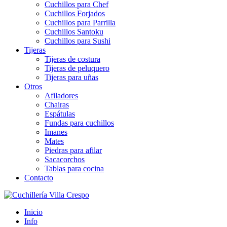
Cuchillos para Chef
Cuchillos Forjados
Cuchillos para Parrilla
Cuchillos Santoku
Cuchillos para Sushi
Tijeras
Tijeras de costura
Tijeras de peluquero
Tijeras para uñas
Otros
Afiladores
Chairas
Espátulas
Fundas para cuchillos
Imanes
Mates
Piedras para afilar
Sacacorchos
Tablas para cocina
Contacto
Inicio
Info