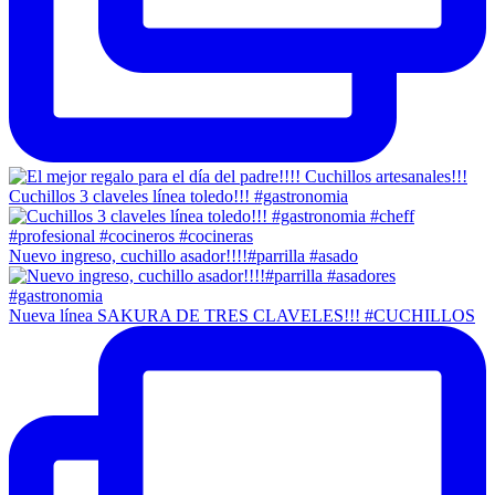
Cuchillos 3 claveles línea toledo!!! #gastronomia
Nuevo ingreso, cuchillo asador!!!!#parrilla #asado
Nueva línea SAKURA DE TRES CLAVELES!!! #CUCHILLOS