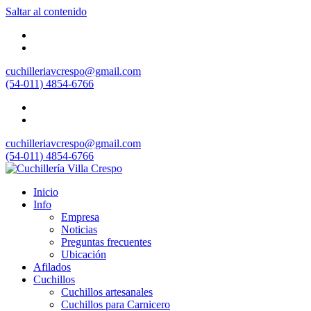
Saltar al contenido
cuchilleriavcrespo@gmail.com
(54-011) 4854-6766
cuchilleriavcrespo@gmail.com
(54-011) 4854-6766
Inicio
Info
Empresa
Noticias
Preguntas frecuentes
Ubicación
Afilados
Cuchillos
Cuchillos artesanales
Cuchillos para Carnicero