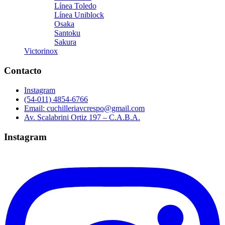
Línea Toledo
Línea Uniblock
Osaka
Santoku
Sakura
Victorinox
Contacto
Instagram
(54-011) 4854-6766
Email: cuchilleriavcrespo@gmail.com
Av. Scalabrini Ortiz 197 – C.A.B.A.
Instagram