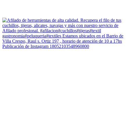
Publicación de Instagram 18052103548960800