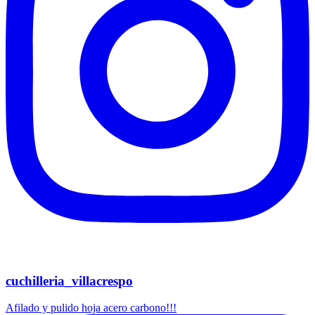
cuchilleria_villacrespo
Afilado y pulido hoja acero carbono!!!