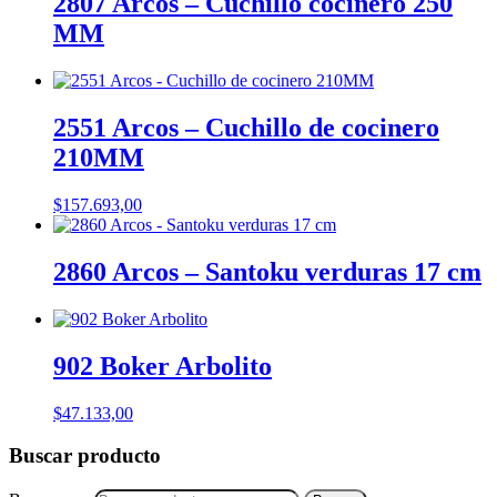
2807 Arcos – Cuchillo cocinero 250
MM
2551 Arcos – Cuchillo de cocinero
210MM
$
157.693,00
2860 Arcos – Santoku verduras 17 cm
902 Boker Arbolito
$
47.133,00
Buscar producto