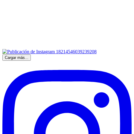
Cargar más...