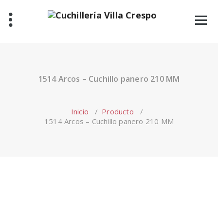
Saltar
al
contenido
1514 Arcos – Cuchillo panero 210 MM
Inicio
/
Producto
/
1514 Arcos – Cuchillo panero 210 MM