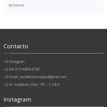
Victorinox
Contacto
Instagram
(54-011) 4854-6766
Email: cuchilleriavcrespo@gmail.com
Av. Scalabrini Ortiz 197 – C.A.B.A.
Instagram