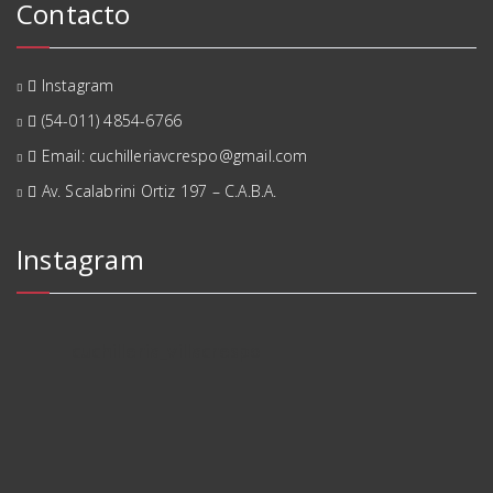
Contacto
Instagram
(54-011) 4854-6766
Email: cuchilleriavcrespo@gmail.com
Av. Scalabrini Ortiz 197 – C.A.B.A.
Instagram
cuchilleria_villacrespo