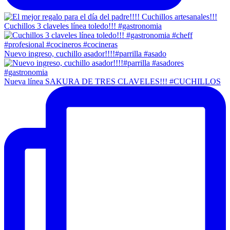
Cuchillos 3 claveles línea toledo!!! #gastronomia
Nuevo ingreso, cuchillo asador!!!!#parrilla #asado
Nueva línea SAKURA DE TRES CLAVELES!!! #CUCHILLOS