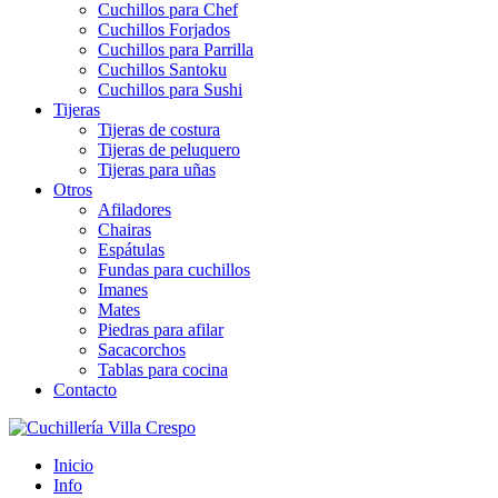
Cuchillos para Chef
Cuchillos Forjados
Cuchillos para Parrilla
Cuchillos Santoku
Cuchillos para Sushi
Tijeras
Tijeras de costura
Tijeras de peluquero
Tijeras para uñas
Otros
Afiladores
Chairas
Espátulas
Fundas para cuchillos
Imanes
Mates
Piedras para afilar
Sacacorchos
Tablas para cocina
Contacto
Inicio
Info