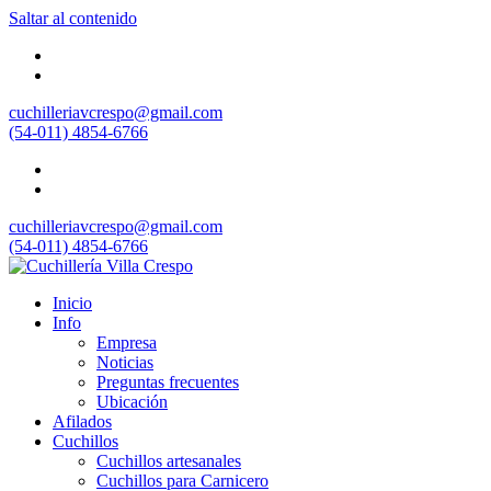
Saltar al contenido
cuchilleriavcrespo@gmail.com
(54-011) 4854-6766
cuchilleriavcrespo@gmail.com
(54-011) 4854-6766
Inicio
Info
Empresa
Noticias
Preguntas frecuentes
Ubicación
Afilados
Cuchillos
Cuchillos artesanales
Cuchillos para Carnicero