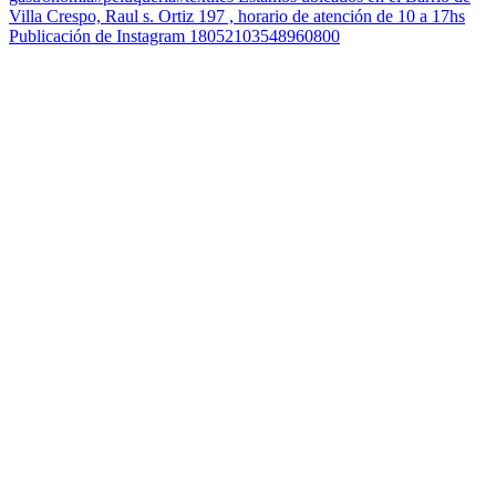
Publicación de Instagram 18052103548960800