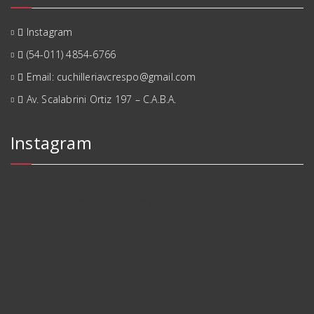
Instagram
(54-011) 4854-6766
Email: cuchilleriavcrespo@gmail.com
Av. Scalabrini Ortiz 197 – C.A.B.A.
Instagram
cuchilleria_villacrespo