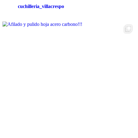
cuchilleria_villacrespo