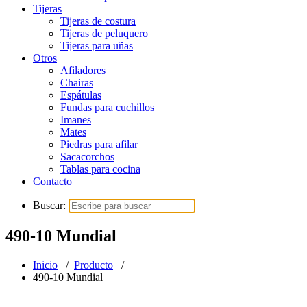
Tijeras
Tijeras de costura
Tijeras de peluquero
Tijeras para uñas
Otros
Afiladores
Chairas
Espátulas
Fundas para cuchillos
Imanes
Mates
Piedras para afilar
Sacacorchos
Tablas para cocina
Contacto
Buscar:
490-10 Mundial
Inicio
/
Producto
/
490-10 Mundial