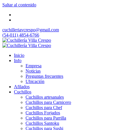
Saltar al contenido
cuchilleriavcrespo@gmail.com
(54-011) 4854-6766
Inicio
Info
Empresa
Noticias
Preguntas frecuentes
Ubicación
Afilados
Cuchillos
Cuchillos artesanales
Cuchillos para Carnicero
Cuchillos para Chef
Cuchillos Forjados
Cuchillos para Parrilla
Cuchillos Santoku
Cuchillos para Sushi