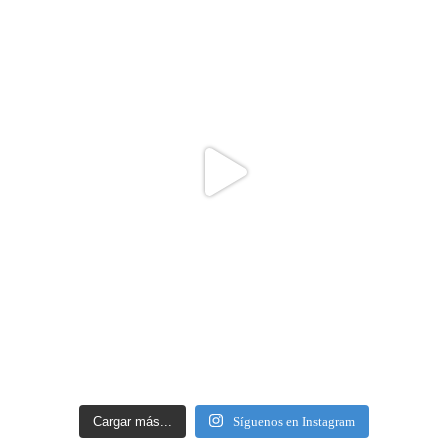
Cargar más...
Síguenos en Instagram