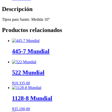
Descripción
Tijera para Sastre. Medida 10″
Productos relacionados
445-7 Mundial
522 Mundial
$
19.335,00
1128-8 Mundial
$
35.100,00