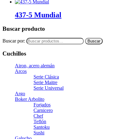
437-5 Mundial
Buscar producto
Buscar por:
Buscar
Cuchillos
Airon, acero alemán
Arcos
Serie Clásica
Serie Maitre
Serie Universal
Argo
Boker Arbolito
Forjados
Carnicero
Chef
Teflón
Santoku
Sushi
Galucho