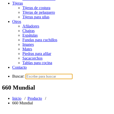
Tijeras
Tijeras de costura
Tijeras de peluquero
Tijeras para uñas
Otros
Afiladores
Chairas
Espátulas
Fundas para cuchillos
Imanes
Mates
Piedras para afilar
Sacacorchos
Tablas para cocina
Contacto
Buscar:
660 Mundial
Inicio
/
Producto
/
660 Mundial