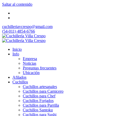
Saltar al contenido
cuchilleriavcrespo@gmail.com
(54-011) 4854-6766
Inicio
Info
Empresa
Noticias
Preguntas frecuentes
Ubicación
Afilados
Cuchillos
Cuchillos artesanales
Cuchillos para Carnicero
Cuchillos para Chef
Cuchillos Forjados
Cuchillos para Parrilla
Cuchillos Santoku
Cuchillos para Sushi