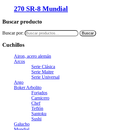
270 SR-8 Mundial
Buscar producto
Buscar por:
Buscar
Cuchillos
Airon, acero alemán
Arcos
Serie Clásica
Serie Maitre
Serie Universal
Argo
Boker Arbolito
Forjados
Carnicero
Chef
Teflón
Santoku
Sushi
Galucho
Mundial