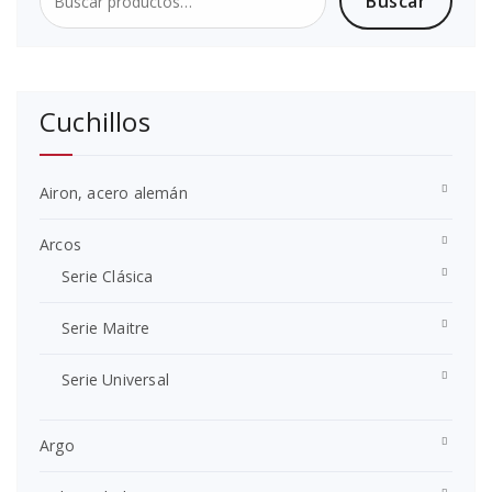
Buscar
Buscar
por:
Cuchillos
Airon, acero alemán
Arcos
Serie Clásica
Serie Maitre
Serie Universal
Argo