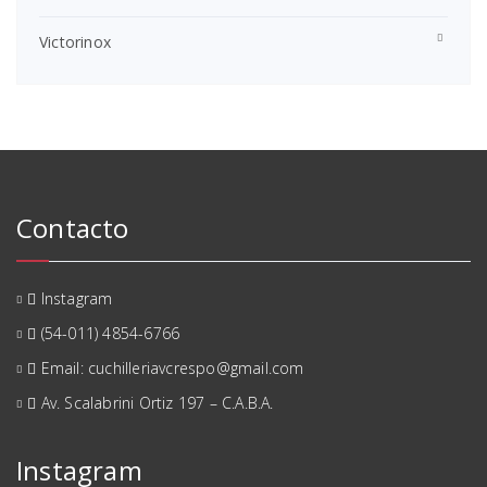
Victorinox
Contacto
Instagram
(54-011) 4854-6766
Email: cuchilleriavcrespo@gmail.com
Av. Scalabrini Ortiz 197 – C.A.B.A.
Instagram