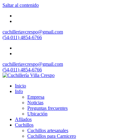
Saltar al contenido
cuchilleriavcrespo@gmail.com
(54-011) 4854-6766
cuchilleriavcrespo@gmail.com
(54-011) 4854-6766
Inicio
Info
Empresa
Noticias
Preguntas frecuentes
Ubicación
Afilados
Cuchillos
Cuchillos artesanales
Cuchillos para Carnicero