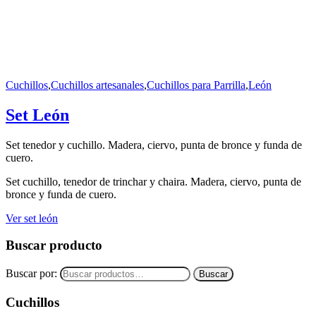
Cuchillos
,
Cuchillos artesanales
,
Cuchillos para Parrilla
,
León
Set León
Set tenedor y cuchillo. Madera, ciervo, punta de bronce y funda de
cuero.
Set cuchillo, tenedor de trinchar y chaira. Madera, ciervo, punta de
bronce y funda de cuero.
Ver set león
Buscar producto
Buscar por:
Buscar
Cuchillos