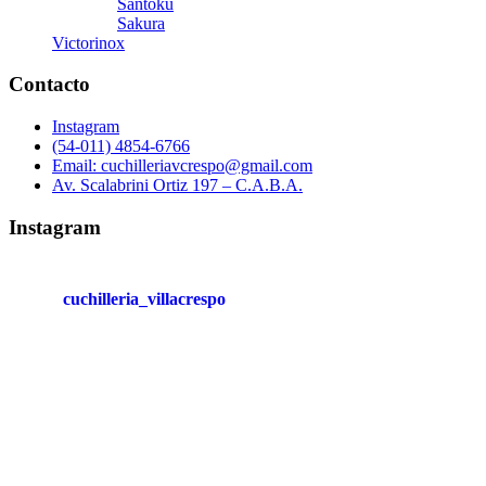
Santoku
Sakura
Victorinox
Contacto
Instagram
(54-011) 4854-6766
Email: cuchilleriavcrespo@gmail.com
Av. Scalabrini Ortiz 197 – C.A.B.A.
Instagram
cuchilleria_villacrespo