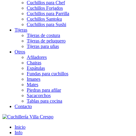
Cuchillos para Chef
Cuchillos Forjados
Cuchillos para Parrilla
Cuchillos Santoku
Cuchillos para Sushi
Tijeras
Tijeras de costura
Tijeras de peluquero
Tijeras para uñas
Otros
Afiladores
Chairas
Espátulas
Fundas para cuchillos
Imanes
Mates
Piedras para afilar
Sacacorchos
Tablas para cocina
Contacto
Inicio
Info